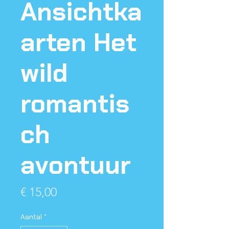
Ansichtka
arten Het
wild
romantis
ch
avontuur
Prijs
€ 15,00
Aantal
*