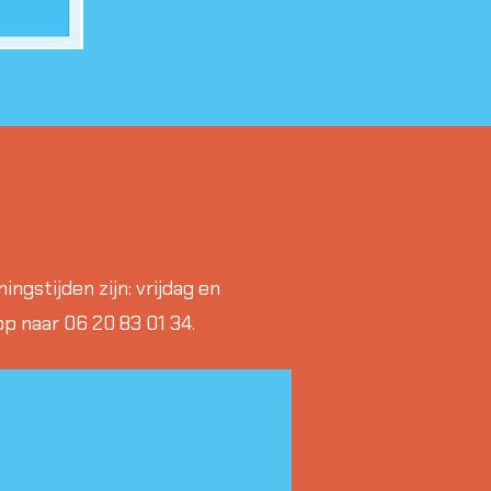
ngstijden zijn: vrijdag en
pp naar 06 20 83 01 34.