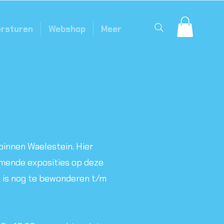
ersturen
Webshop
Meer
 binnen Waelestein. Hier
omende exposities op deze
en is nog te bewonderen t/m