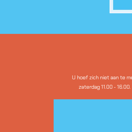
U hoef zich niet aan te me
zaterdag 11.00 - 16.00