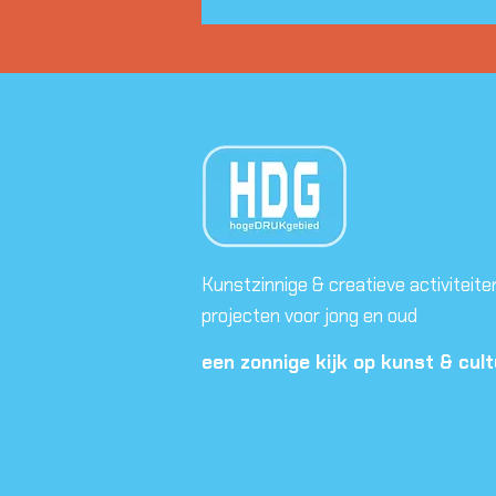
Kunstzinnige & creatieve activiteite
projecten voor jong en oud
een zonnige kijk op kunst & cul