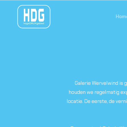
Hom
Galerie Wervelwind is g
houden we regelmatig exp
locatie. De eerste, de ver