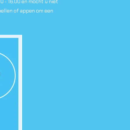
0 - 16.00 en mocht u niet
bellen of appen om een