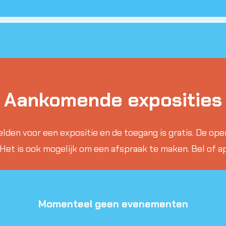
Aankomende exposities
lden voor een expositie en de toegang is gratis. De openi
. Het is ook mogelijk om een afspraak te maken. Bel of a
Momenteel geen evenementen