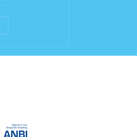
ol Des Collages 2026
Volg ons op social media
Culturele ANBI