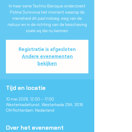
In haar serie Techno Baroque onderzoekt
Polina Surovova het moment waarop de
mensheid dit pad insloeg: weg van de
natuur en in de richting van de beschaving
zoals wij die nu kennen.
Registratie is afgesloten
Andere evenementen
bekijken
Tijd en locatie
10 mei 2026, 12:00 – 17:00
WesterkadeKunst, Westerkade 29A, 3016
CM Rotterdam, Nederland
Over het evenement