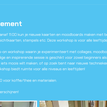
nement
naf 11:00 kun je nieuwe kaarten en moodboards maken met beh
ichtkaarten, stempels etc. Deze workshop is voor alle leeftijde
ds-on workshop waarin je experimenteert met collages, moodb
ige en inspirerende sessie is geschikt voor zowel beginners als
iets moois wilt maken, of op zoek bent naar nieuwe technieken
hop biedt ruimte voor alle niveaus en leeftijden!
0 voor koffie/thee en materialen.
erschijnen!