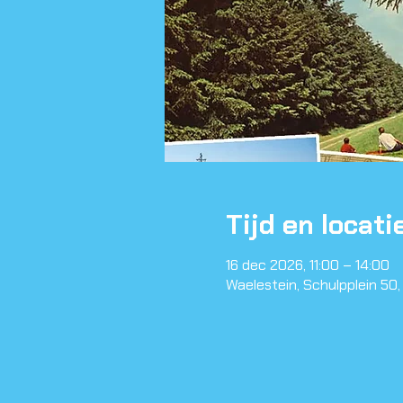
Tijd en locati
16 dec 2026, 11:00 – 14:00
Waelestein, Schulpplein 50