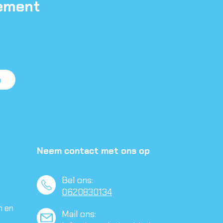
nement
a
Neem contact met ons op
Bel ons:
0620830134
n en
Mail ons: