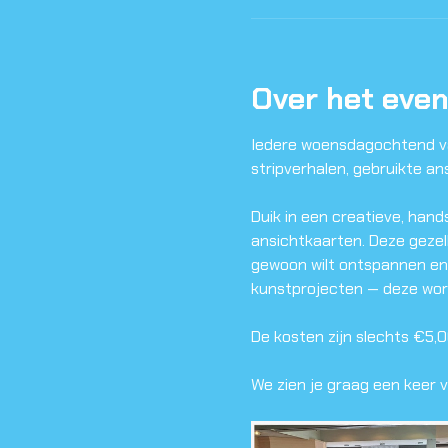
Over het eve
Iedere woensdagochtend va
stripverhalen, gebruikte ans
Duik in een creatieve, han
ansichtkaarten. Deze gezell
gewoon wilt ontspannen en 
kunstprojecten — deze works
De kosten zijn slechts €5,0
We zien je graag een keer v