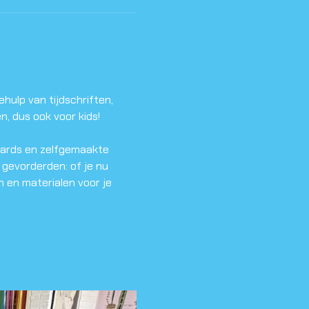
ulp van tijdschriften, 
n, dus ook voor kids!
oards en zelfgemaakte 
 gevorderden: of je nu 
 en materialen voor je 