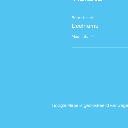
Soort ticket
Deelname
Meer info
Google Maps is geblokkeerd vanwege j