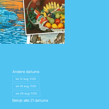
Andere datums
wo 12 aug, 11:00
wo 19 aug, 11:00
wo 26 aug, 11:00
Bekijk alle 21 datums