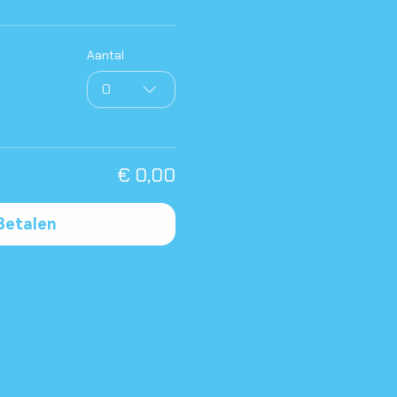
Aantal
0
€ 0,00
Betalen