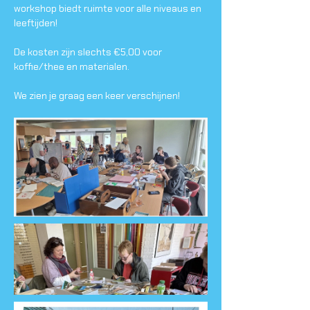
workshop biedt ruimte voor alle niveaus en 
leeftijden!
De kosten zijn slechts €5,00 voor 
koffie/thee en materialen.
We zien je graag een keer verschijnen!