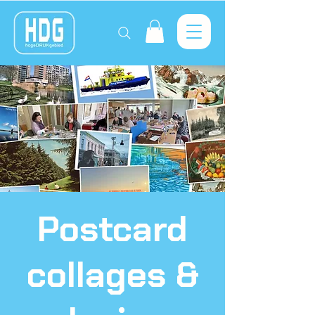
Postcard
collages &