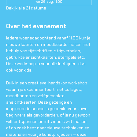
wo 26 aug, 11:00
Bekijk alle 21 datums
Over het evenement
Iedere woensdagochtend vanaf 11:00 kun je 
nieuwe kaarten en moodboards maken met 
behulp van tijdschriften, stripverhalen, 
gebruikte ansichtkaarten, stempels etc. 
Deze workshop is voor alle leeftijden, dus 
ook voor kids!
Duik in een creatieve, hands-on workshop 
waarin je experimenteert met collages, 
moodboards en zelfgemaakte 
ansichtkaarten. Deze gezellige en 
inspirerende sessie is geschikt voor zowel 
beginners als gevorderden: of je nu gewoon 
wilt ontspannen en iets moois wilt maken, 
of op zoek bent naar nieuwe technieken en 
materialen voor je kunstprojecten — deze 