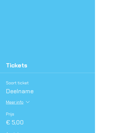
Tickets
Soort ticket
Deelname
Meer info
Prijs
€ 5,00