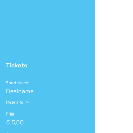
Tickets
Soort ticket
Deelname
Meer info
Prijs
€ 5,00