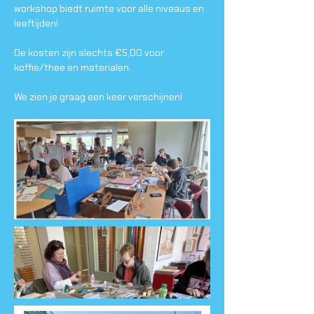
workshop biedt ruimte voor alle niveaus en 
leeftijden!
De kosten zijn slechts €5,00 voor 
koffie/thee en materialen.
We zien je graag een keer verschijnen!