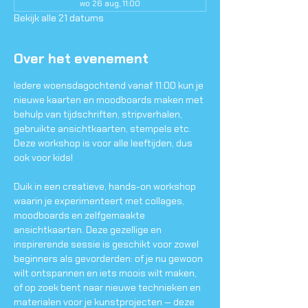
wo 26 aug, 11:00
Bekijk alle 21 datums
Over het evenement
Iedere woensdagochtend vanaf 11:00 kun je 
nieuwe kaarten en moodboards maken met 
behulp van tijdschriften, stripverhalen, 
gebruikte ansichtkaarten, stempels etc. 
Deze workshop is voor alle leeftijden, dus 
ook voor kids!
Duik in een creatieve, hands-on workshop 
waarin je experimenteert met collages, 
moodboards en zelfgemaakte 
ansichtkaarten. Deze gezellige en 
inspirerende sessie is geschikt voor zowel 
beginners als gevorderden: of je nu gewoon 
wilt ontspannen en iets moois wilt maken, 
of op zoek bent naar nieuwe technieken en 
materialen voor je kunstprojecten — deze 