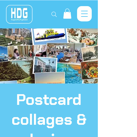
Postcard
collages &