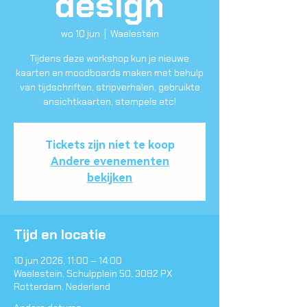
design
wo 10 jun
  |  
Waelestein
Tijdens deze workshop kun je nieuwe
kaarten en moodboards maken met behulp
van tijdschriften, stripverhalen, gebruikte
ansichtkaarten, stempels etc!
Tickets zijn niet te koop
Andere evenementen
bekijken
Tijd en locatie
10 jun 2026, 11:00 – 14:00
Waelestein, Schulpplein 50, 3082 PX
Rotterdam, Nederland