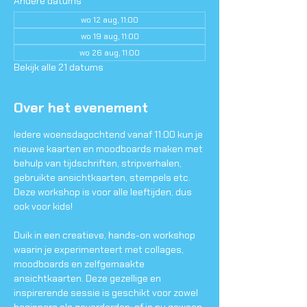
Andere datums
wo 12 aug, 11:00
wo 19 aug, 11:00
wo 26 aug, 11:00
Bekijk alle 21 datums
Over het evenement
Iedere woensdagochtend vanaf 11:00 kun je 
nieuwe kaarten en moodboards maken met 
behulp van tijdschriften, stripverhalen, 
gebruikte ansichtkaarten, stempels etc. 
Deze workshop is voor alle leeftijden, dus 
ook voor kids!
Duik in een creatieve, hands-on workshop 
waarin je experimenteert met collages, 
moodboards en zelfgemaakte 
ansichtkaarten. Deze gezellige en 
inspirerende sessie is geschikt voor zowel 