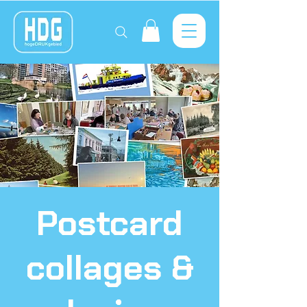
Postcard
collages &