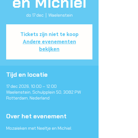
en Michiel
do 17 dec
  |  
Waelenstein
Tickets zijn niet te koop
Andere evenementen
bekijken
Tijd en locatie
17 dec 2026, 10:00 – 12:00
Waelenstein, Schulpplein 50, 3082 PW
Rotterdam, Nederland
Over het evenement
Mozaïeken met Neeltje en Michiel.