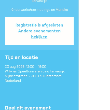
Tarwewijk
Kinderworkshop met Inge en Marieke
Registratie is afgesloten
Andere evenementen
bekijken
Tijd en locatie
20 aug 2025, 13:00 – 16:00
Wijk- en Speeltuinvereniging Tarwewijk,
Mijnkintstraat 5, 3081 XB Rotterdam,
Nederland
Deel dit evenement