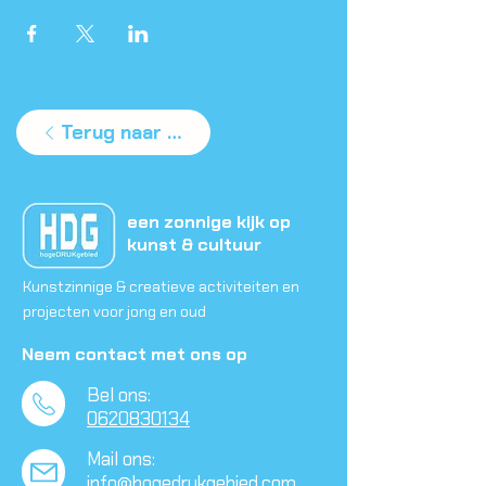
Terug naar agenda
een zonnige kijk op
kunst & cultuur
Kunstzinnige & creatieve activiteiten en
projecten voor jong en oud
Neem contact met ons op
Bel ons:
0620830134
Mail ons:
info@hogedrukgebied.com