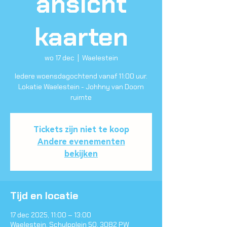
ansicht
kaarten
wo 17 dec
  |  
Waelestein
Iedere woensdagochtend vanaf 11:00 uur.
Lokatie Waelestein - Johhny van Doorn
ruimte
Tickets zijn niet te koop
Andere evenementen
bekijken
Tijd en locatie
17 dec 2025, 11:00 – 13:00
Waelestein, Schulpplein 50, 3082 PW