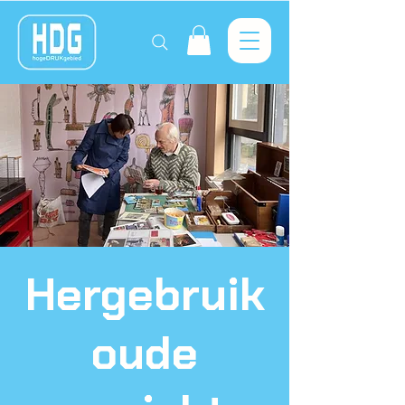
Hergebruik
oude