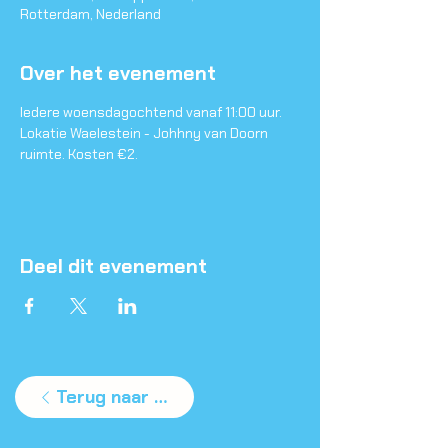
Rotterdam, Nederland
Over het evenement
Iedere woensdagochtend vanaf 11:00 uur. 
Lokatie Waelestein - Johhny van Doorn 
ruimte. Kosten €2.
Deel dit evenement
Terug naar agenda