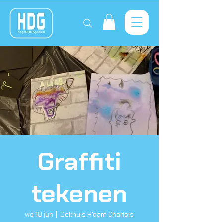
Graffiti
tekenen
wo 18 jun
  |  
Dokhuis R'dam Charlois