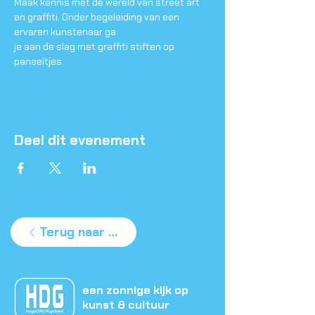
Maak kennis met de wereld van street art 
en graffiti. Onder begeleiding van een 
ervaren kunstenaar ga
je aan de slag met graffiti stiften op 
paneeltjes.
Deel dit evenement
Terug naar agenda
een zonnige kijk op
kunst & cultuur