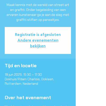
Maak kennis met de wereld van street art
en graffiti. Onder begeleiding van een
ervaren kunstenaar ga je aan de slag met
graffiti stiften op paneeltjes.
Registratie is afgesloten
Andere evenementen
bekijken
Tijd en locatie
18 jun 2025, 15:30 – 17:30
Dokhuis R'dam Charlois, Doklaan,
Rotterdam, Nederland
Over het evenement